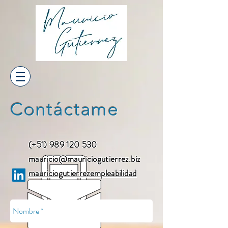
Contáctame
(+51)
989 120 530
mauricio@mauriciogutierrez.biz
mauriciogutierrezempleabilidad