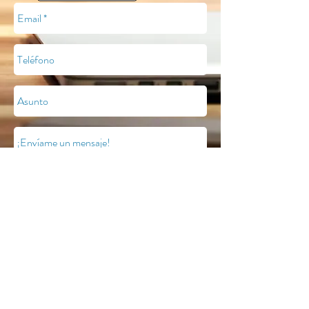
Enviar
© Mauricio Gutiérrez. Consejería en
empleabilidad. 2026.